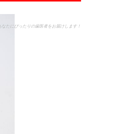
あなたにぴったりの歯医者をお届けします！