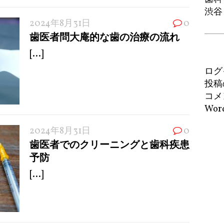
渋谷
2024年8月31日
0
歯医者問大庵的な歯の治療の流れ
[...]
ログ
投稿
コメ
Word
2024年8月31日
0
歯医者でのクリーニングと歯科疾患
予防
[...]