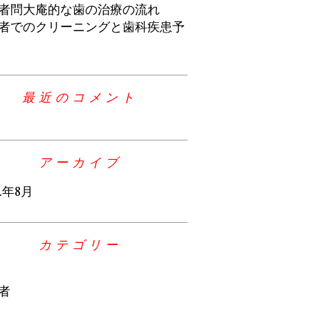
者問大庵的な歯の治療の流れ
者でのクリーニングと歯科疾患予
最近のコメント
アーカイブ
4年8月
カテゴリー
者