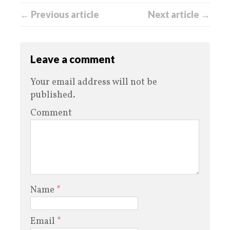
← Previous article
Next article →
Leave a comment
Your email address will not be
published.
Comment
Name
*
Email
*