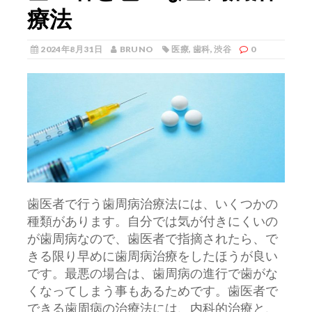
療法
2024年8月31日
BRUNO
医療
,
歯科
,
渋谷
0
歯医者で行う歯周病治療法には、いくつかの
種類があります。
自分では気が付きにくいの
が歯周病なので、歯医者で指摘されたら、で
きる限り早めに歯周病治療をしたほうが良い
です。最悪の場合は、歯周病の進行で歯がな
くなってしまう事もあるためです。歯医者で
できる歯周病の治療法には、内科的治療と、