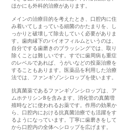
ほかにも外科的治療があります。
メインの治療目的を考えたとき、口腔内に住
み着いてしまっている細菌のかたまりを、し
っかりと破壊して除去していく必要がありま
す。歯肉縁下のバイオフィルムというのは、
自分でする歯磨きのブラッシングでは、取り
除くことは難しいです。すでに歯周病も重症
のレベルであれば、うがいなどの投薬治療を
することもあります。医薬品を利用した治療
法では、ファンギゾンシロップを使います。
抗真菌薬であるファンギゾンシロップは、ア
ムホテリシンBを含みます。消化管の真菌増
殖時などに使われるお薬です。作用の効果か
ら、口腔内における抗真菌治療でも活躍をす
るようになっています。丁寧に歯磨きをして
から口腔内の全体へシロップを広げます。