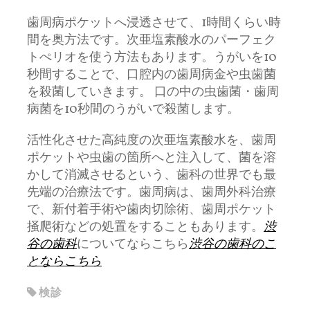
歯周病ポケットへ浸透させて、1時間くらい時
間を奥方法です。次亜塩素酸水のパーフェク
トぺリオを使う方法もあります。うがいを10
秒間することで、口腔内の歯周病金や虫歯菌
を殺菌していきます。 口の中の虫歯菌・歯周
病菌を10秒間のうがいで殺菌します。
活性化させた高純度の次亜塩素酸水を、歯周
ポケットや虫歯の箇所へと注入して、菌を溶
かして消滅させるという、歯科の世界でも最
先端の治療法です。歯周病は、歯周外科治療
で、新付着手術や歯肉切除術、歯周ポケット
掻爬術などの処置をすることもあります。
渋
谷の歯科
についてならこちら
渋谷の歯科のこ
とならこちら
検診