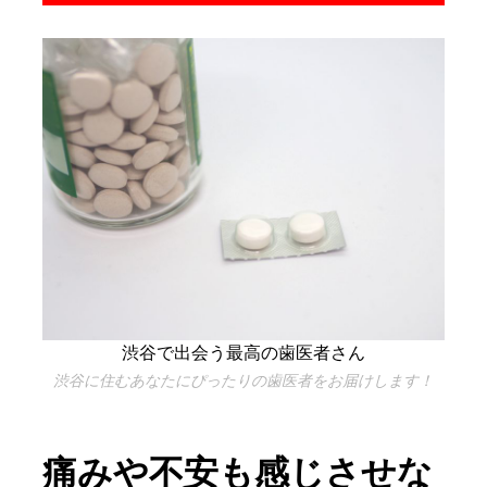
渋谷で出会う最高の歯医者さん
渋谷に住むあなたにぴったりの歯医者をお届けします！
痛みや不安も感じさせな