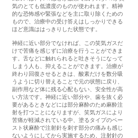
気のとても低濃度のものが使われます。精神
的な恐怖感や緊張などを主に取り除くための
もので、治療中の受け答えはしっかりできる
ほど意識ははっきりした状態です。
神経に近い部分でなければ、この笑気ガスだ
けで苦痛を感じずに治療を行うことができま
す。舌などに触れられると吐きそうになって
しまう人も、抑えることができます。治療が
終わり回復させるときは、酸素だけを数分吸
うように切り替えることで元の状態に戻り、
副作用など体に残る心配もない、安全性が高
い方法です。神経に近い部分や、歯を抜く必
要があるときなどには部分麻酔のため麻酔注
射を打つことになりますが、笑気ガスにより
苦痛が軽減されている中、塗るタイプのペー
スト状麻酔で注射針を刺す部分の痛みも感じ
ないようにしてから実施するため、注射針の